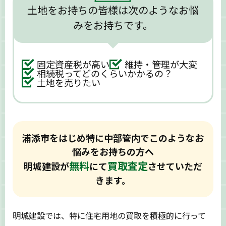
土地をお持ちの皆様は次のようなお悩
みをお持ちです。
固定資産税が高い
維持・管理が大変
相続税ってどのくらいかかるの？
土地を売りたい
浦添市をはじめ特に中部管内でこのようなお
悩みをお持ちの方へ
無料
買取査定
明城建設が
にて
させていただ
きます。
明城建設では、特に住宅用地の買取を積極的に行って