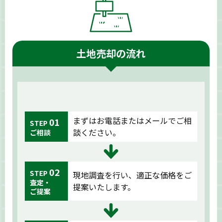
土地売却の流れ
まずはお電話またはメールでご相
01
STEP
談ください。
ご相談
02
STEP
現地調査を行い、適正な価格をご
査定・
提案いたします。
ご提案