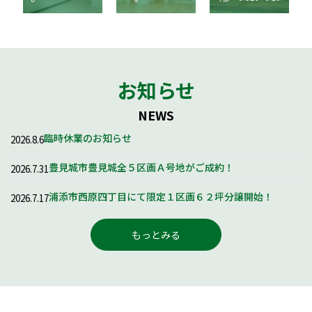
お知らせ
NEWS
臨時休業のお知らせ
2026.8.6
豊見城市豊見城全５区画Ａ号地がご成約！
2026.7.31
浦添市西原四丁目にて限定１区画６２坪分譲開始！
2026.7.17
もっとみる