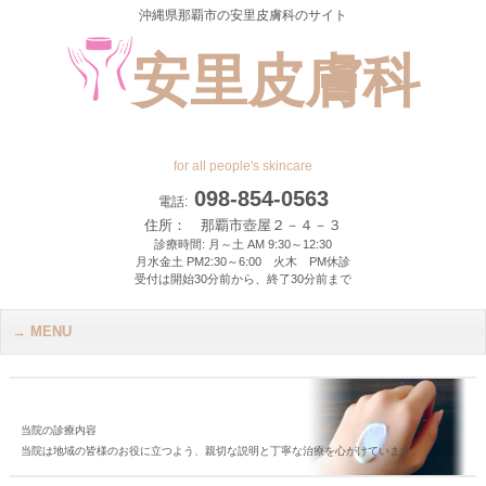
沖縄県那覇市の安里皮膚科のサイト
安里皮膚科
for all people's skincare
098-854-0563
電話:
住所： 那覇市壺屋２－４－３
診療時間: 月～土 AM 9:30～12:30
月水金土 PM2:30～6:00 火木 PM休診
受付は開始30分前から、終了30分前まで
MENU
当院の診療内容
当院は地域の皆様のお役に立つよう、親切な説明と丁寧な治療を心がけています。