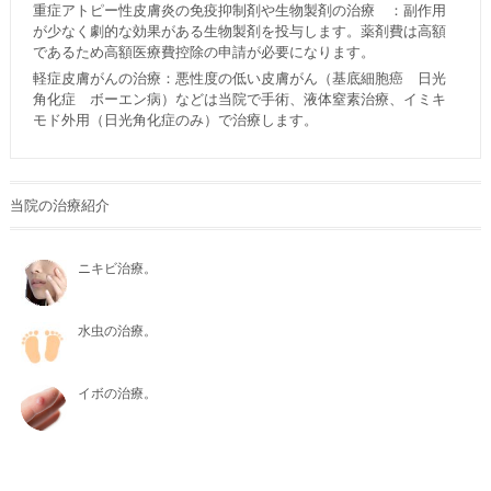
重症アトピー性皮膚炎の免疫抑制剤や生物製剤の治療 ：副作用
が少なく劇的な効果がある生物製剤を投与します。薬剤費は高額
であるため高額医療費控除の申請が必要になります。
軽症皮膚がんの治療：悪性度の低い皮膚がん（基底細胞癌 日光
角化症 ボーエン病）などは当院で手術、液体窒素治療、イミキ
モド外用（日光角化症のみ）で治療します。
当院の治療紹介
ニキビ治療。
水虫の治療。
イボの治療。