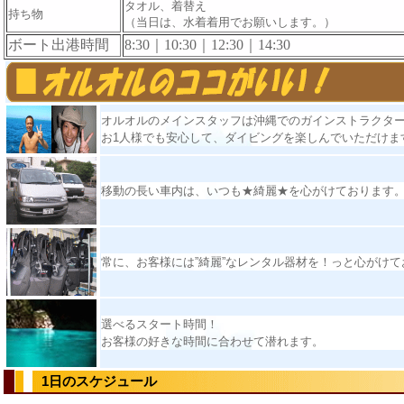
タオル、着替え
持ち物
（当日は、水着着用でお願いします。）
ボート出港時間
8:30｜10:30｜12:30｜14:30
オルオルのメインスタッフは沖縄でのガインストラクター
お1人様でも安心して、ダイビングを楽しんでいただけま
移動の長い車内は、いつも★綺麗★を心がけております
常に、お客様には”綺麗”なレンタル器材を！っと心がけて
選べるスタート時間！
お客様の好きな時間に合わせて潜れます。
1日のスケジュール