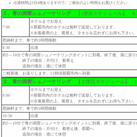
出港時間は1日4便ありますので、ご都合のよい時間をお選びください
１、青の洞窟シュノーケリング
【1便目スケジュール】：8:
ホテルまでお迎え
7:00
※那覇市内のホテルは無料で送迎しております。
※水着着用の上、着替え、タオルを忘れずにお持ち下さい。
恩納村まで、車で約1時間移動
8:30
出港
約5～10分で青の洞窟シュノーケリングポイントに到着。終了後、港に戻り
終了の場合：片付け、着替え
追加の場合：港にて休憩
ご精算後、お送りします。11時頃那覇市内へ到着
２、青の洞窟シュノーケリング
【２便目スケジュール】：10
ホテルまでお迎え
9:00
※那覇市内のホテルは無料で送迎しております。
※水着着用の上、着替え、タオルを忘れずにお持ち下さい。
恩納村まで、車で約1時間移動
10:30
出港
約5～10分で青の洞窟シュノーケリングポイントに到着。終了後、港に戻り
終了の場合：片付け、着替え後、那覇へ
追加の場合：港にて休憩