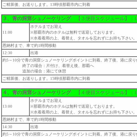
ご精算後、お送りします。13時頃那覇市内に到着
３、青の洞窟シュノーケリング
【３便目スケジュール】：12
ホテルまでお迎え
11:00
※那覇市内のホテルは無料で送迎しております。
※水着着用の上、着替え、タオルを忘れずにお持ち下さい。
恩納村まで、車で約1時間移動
12:30
出港
約5～10分で青の洞窟シュノーケリングポイントに到着。終了後、港に戻り
終了の場合：片付け、着替え後、那覇へ
追加の場合：港にて休憩
ご精算後、お送りします。15時頃那覇市内に到着
４、青の洞窟シュノーケリング
【４便目スケジュール】：14
ホテルまでお迎え
13:00
※那覇市内のホテルは無料で送迎しております。
※水着着用の上、着替え、タオルを忘れずにお持ち下さい。
恩納村まで、車で約1時間移動
14:30
出港
約5～10分で青の洞窟シュノーケリングポイントに到着。終了後、港に戻り