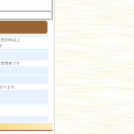
歴20年以上
す。
。禁煙車です
おります。