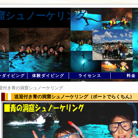
窟シュノーケリング
ンダイビング
体験ダイビング
ライセンス
料金
送迎付き青の洞窟シュノーケリング
送迎付き青の洞窟シュノーケリング（ボートでらくちん）