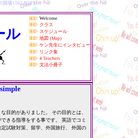
1162-8(1F)
Welcome
クラス
ール
スケジュール
地図 (Map)
ケン先生にインタビュー
リンク集
4 Teachers
文法小冊子
 simple
な目的がありました。 その目的とは、
できる指導をする事です。 英語でコミ
検定試験対策、留学、外国旅行、 外国の