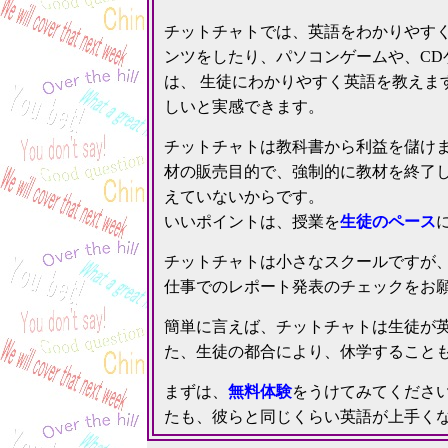
チットチャトでは、英語をわかりやす
ンツをしたり、パソコンゲームや、CD
は、 生徒にわかりやすく英語を教えま
しいと実感できます。
チットチャトは教科書から利益を儲け
材の販売目的で、強制的に教材を終了
えていないからです。
いいポイントは、授業を
生徒のペース
チットチャトは小さなスクールですが、
仕事でのレポート発表のチェックをお願
簡単に言えば、チットチャトは生徒が
た、生徒の都合により、休学すること
まずは、
無料体験
をうけてみてくださ
たも、彼らと同じくらい英語が上手く