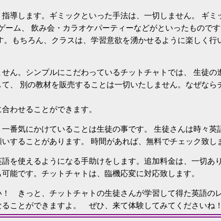
く指導します。ギミックといった手法は、一切しません。 ギミ
ゲーム、 飲み会・カラオケパーティーなどがといったもので
す。もちろん、クラスは、学習意欲を湧かせるように楽しく行
ません。シンプルにこだわっているチットチャトでは、 生徒の
して、 別の教材を販売することは一切いたしません。なぜなら
に合わせることができます。
一番気にかけていることは生徒の事です。 生徒さんは時々英
いすることがあります。 時間があれば、無料でチェック致し
英語を使えるようになる手助けをします。追加料金は、一切あ
も可能です。チットチャトは、臨機応変に対応致します。
い！ きっと、チットチャトの生徒さんが学習して得た英語のレ
なることができますよ。 ぜひ、来て体験してみてくださいね