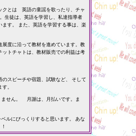
ックとは 英語の童謡を歌ったり、チャ
す。生徒は、英語を学習し、私達指導者
います。 また、英語を学習する事は、楽
進展度に沿って教材を進めています。教
チットチャトは、教材販売での利益は考
語のスピーチや宿題、試験など、 そして
ます。
りません。 月謝は、月払いです。ま
ベルにびっくりすると思います。 あな
！！